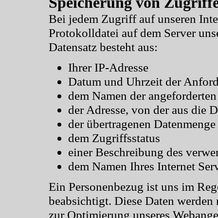
Speicherung von Zugriff
Bei jedem Zugriff auf unseren Inte
Protokolldatei auf dem Server unse
Datensatz besteht aus:
Ihrer IP-Adresse
Datum und Uhrzeit der Anfor
dem Namen der angeforderten
der Adresse, von der aus die 
der übertragenen Datenmenge
dem Zugriffsstatus
einer Beschreibung des verw
dem Namen Ihres Internet Serv
Ein Personenbezug ist uns im Rege
beabsichtigt. Diese Daten werden 
zur Optimierung unseres Webange